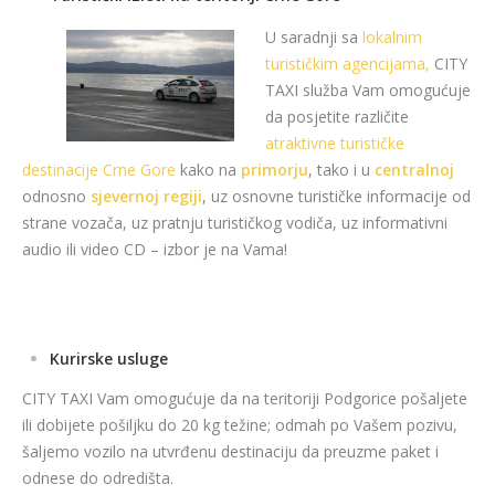
U saradnji sa
lokalnim
turističkim agencijama,
CITY
TAXI služba Vam omogućuje
da posjetite različite
atraktivne turističke
destinacije Crne Gore
kako na
primorju
, tako i u
centralnoj
odnosno
sjevernoj regiji
, uz osnovne turističke informacije od
strane vozača, uz pratnju turističkog vodiča, uz informativni
audio ili video CD – izbor je na Vama!
Kurirske usluge
CITY TAXI Vam omogućuje da na teritoriji Podgorice pošaljete
ili dobijete pošiljku do 20 kg težine; odmah po Vašem pozivu,
šaljemo vozilo na utvrđenu destinaciju da preuzme paket i
odnese do odredišta.