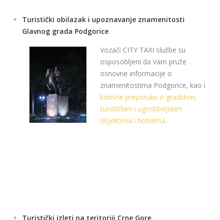
Turistički obilazak i upoznavanje znamenitosti
Glavnog grada Podgorice
Vozači CITY TAXI službe su
osposobljeni da Vam pruže
osnovne informacije o
znamenitostima Podgorice, kao i
korisne preporuke o gradskim,
turističkim i ugostiteljskim
objektima i hotelima.
Turistički izleti na teritoriji Crne Gore