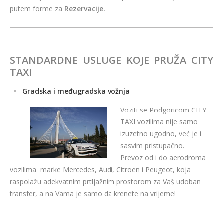
putem forme za
Rezervacije.
STANDARDNE USLUGE KOJE PRUŽA CITY
TAXI
Gradska i međugradska vožnja
Voziti se Podgoricom CITY
TAXI vozilima nije samo
izuzetno ugodno, već je i
sasvim pristupačno.
Prevoz od i do aerodroma
vozilima marke Mercedes, Audi, Citroen i Peugeot, koja
raspolažu adekvatnim prtljažnim prostorom za Vaš udoban
transfer, a na Vama je samo da krenete na vrijeme!