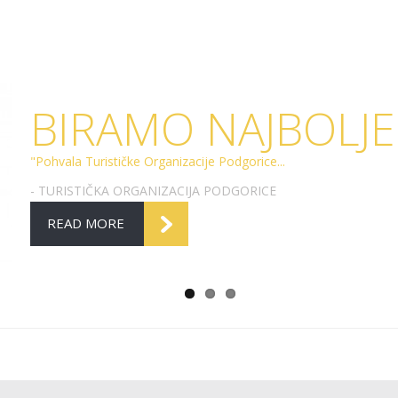
BIRAMO NAJBOLJE
"Pohvala Turističke Organizacije Podgorice...
- TURISTIČKA ORGANIZACIJA PODGORICE
READ MORE