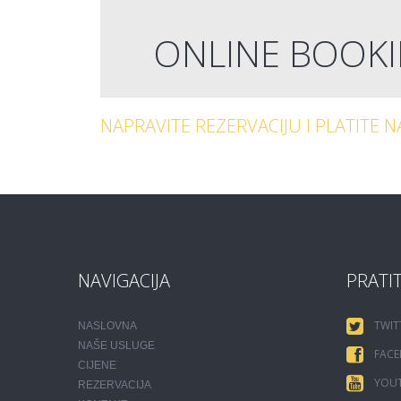
ONLINE BOOK
NAPRAVITE REZERVACIJU I PLATITE 
NAVIGACIJA
PRATI
TWIT
NASLOVNA
NAŠE USLUGE
FAC
CIJENE
YOU
REZERVACIJA