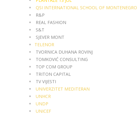
PLANTAŽE 13 JUL
QSI INTERNATIONAL SCHOOL OF MONTENEGRO
R&P
REAL FASHION
S&T
SJEVER MONT
TELENOR
TVORNICA DUHANA ROVINJ
TOMKOVIĆ CONSULTING
TOP COM GROUP
TRITON CAPITAL
TV VIJESTI
UNIVERZITET MEDITERAN
UNHCR
UNDP
UNICEF