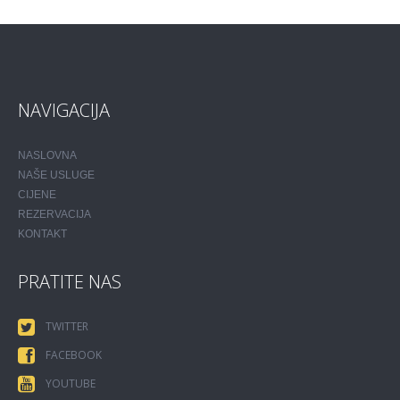
NAVIGACIJA
NASLOVNA
NAŠE USLUGE
CIJENE
REZERVACIJA
KONTAKT
PRATITE NAS
TWITTER
FACEBOOK
YOUTUBE