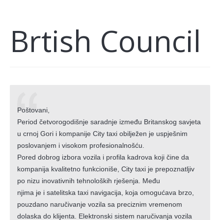
Brtish Council
Poštovani,
Period četvorogodišnje saradnje između Britanskog savjeta
u crnoj Gori i kompanije City taxi obilježen je uspješnim
poslovanjem i visokom profesionalnošću.
Pored dobrog izbora vozila i profila kadrova koji čine da
kompanija kvalitetno funkcioniše, City taxi je prepoznatljiv
po nizu inovativnih tehnoloških rješenja. Među
njima je i satelitska taxi navigacija, koja omogućava brzo,
pouzdano naručivanje vozila sa preciznim vremenom
dolaska do klijenta. Elektronski sistem naručivanja vozila