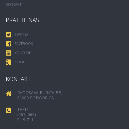
KONTAKT
PRATITE NAS
TWITTER
FACEBOOK
YOUTUBE
GOOGLE+
KONTAKT
RADOSAVA BURIĆA BB,
81000 PODGORICA.
19711
(067, 069)
0 19 711