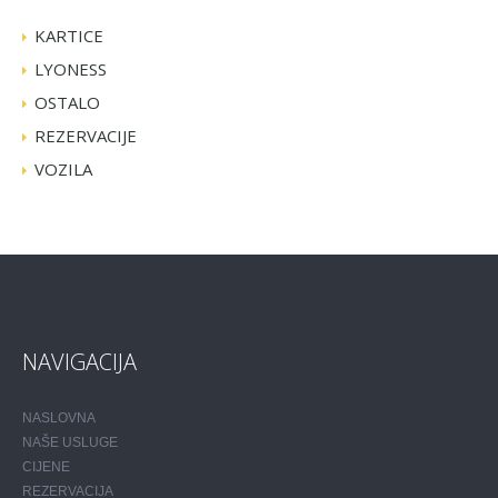
KARTICE
LYONESS
OSTALO
REZERVACIJE
VOZILA
NAVIGACIJA
NASLOVNA
NAŠE USLUGE
CIJENE
REZERVACIJA