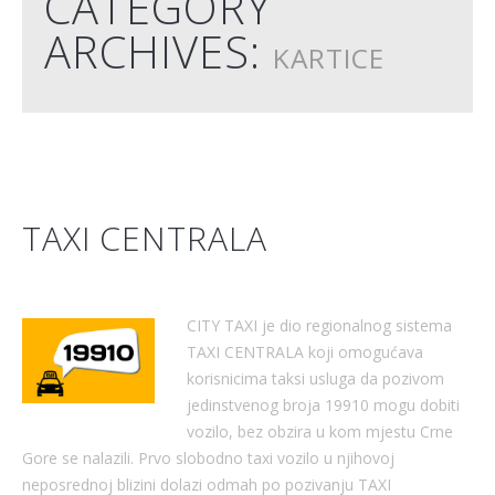
CATEGORY
ARCHIVES:
KARTICE
TAXI CENTRALA
CITY TAXI je dio regionalnog sistema
TAXI CENTRALA koji omogućava
korisnicima taksi usluga da pozivom
jedinstvenog broja 19910 mogu dobiti
vozilo, bez obzira u kom mjestu Crne
Gore se nalazili. Prvo slobodno taxi vozilo u njihovoj
neposrednoj blizini dolazi odmah po pozivanju TAXI