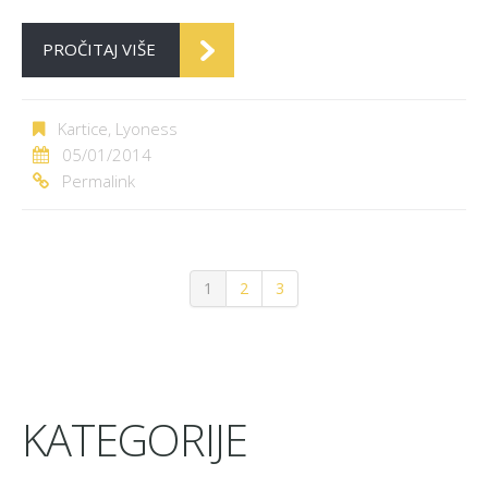
PROČITAJ VIŠE
Kartice
,
Lyoness
05/01/2014
Permalink
1
2
3
KATEGORIJE