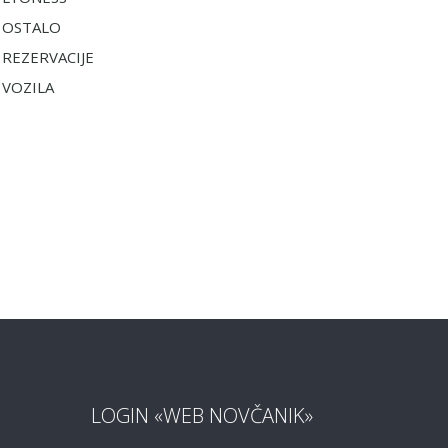
OSTALO
REZERVACIJE
VOZILA
LOGIN «WEB NOVČANIK»