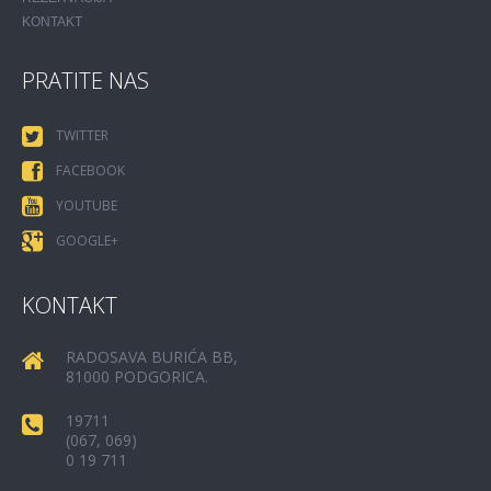
KONTAKT
PRATITE NAS
TWITTER
FACEBOOK
YOUTUBE
GOOGLE+
KONTAKT
RADOSAVA BURIĆA BB,
81000 PODGORICA.
19711
(067, 069)
0 19 711