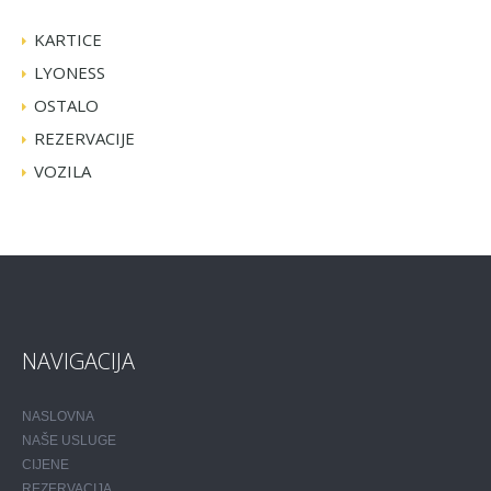
KARTICE
LYONESS
OSTALO
REZERVACIJE
VOZILA
NAVIGACIJA
NASLOVNA
NAŠE USLUGE
CIJENE
REZERVACIJA