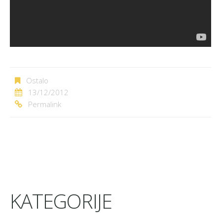
Ostalo
13/12/2012
Permalink
KATEGORIJE