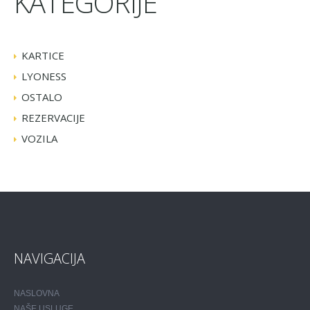
KATEGORIJE
KARTICE
LYONESS
OSTALO
REZERVACIJE
VOZILA
NAVIGACIJA
NASLOVNA
NAŠE USLUGE