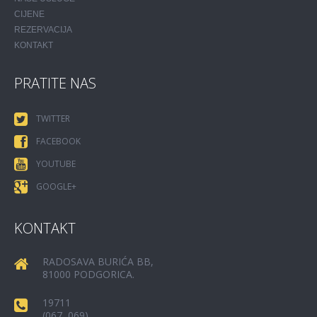
CIJENE
REZERVACIJA
KONTAKT
PRATITE NAS
TWITTER
FACEBOOK
YOUTUBE
GOOGLE+
KONTAKT
RADOSAVA BURIĆA BB,
81000 PODGORICA.
19711
(067, 069)