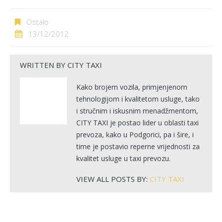
Ostalo
13/12/2012
WRITTEN BY
CITY TAXI
Kako brojem vozila, primjenjenom
tehnologijom i kvalitetom usluge, tako
i stručnim i iskusnim menadžmentom,
CITY TAXI je postao lider u oblasti taxi
prevoza, kako u Podgorici, pa i šire, i
time je postavio reperne vrijednosti za
kvalitet usluge u taxi prevozu.
VIEW ALL POSTS BY:
CITY TAXI