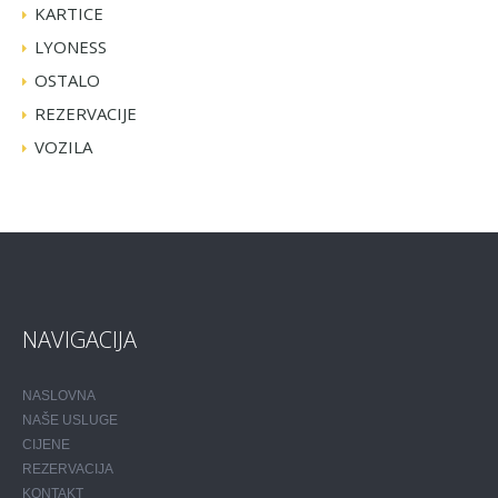
KARTICE
LYONESS
OSTALO
REZERVACIJE
VOZILA
NAVIGACIJA
NASLOVNA
NAŠE USLUGE
CIJENE
REZERVACIJA
KONTAKT