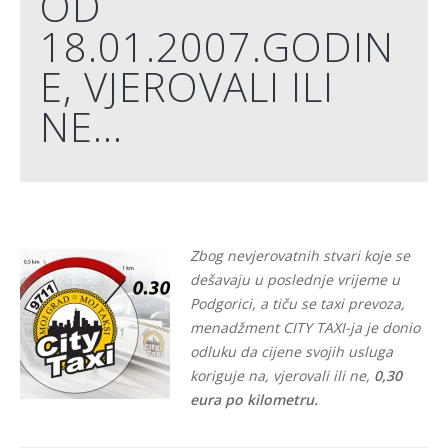
OD
18.01.2007.GODIN
E, VJEROVALI ILI
NE…
Zbog nevjerovatnih stvari koje se
dešavaju u poslednje vrijeme u
Podgorici, a tiču se taxi prevoza,
menadžment CITY TAXI-ja je donio
odluku da cijene svojih usluga
koriguje na, vjerovali ili ne,
0,30
eura po kilometru.