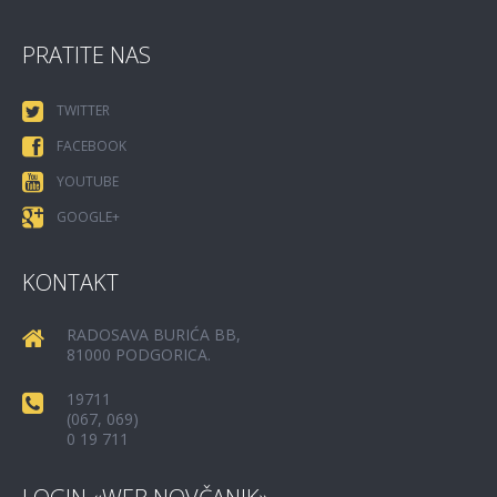
PRATITE NAS
TWITTER
FACEBOOK
YOUTUBE
GOOGLE+
KONTAKT
RADOSAVA BURIĆA BB,
81000 PODGORICA.
19711
(067, 069)
0 19 711