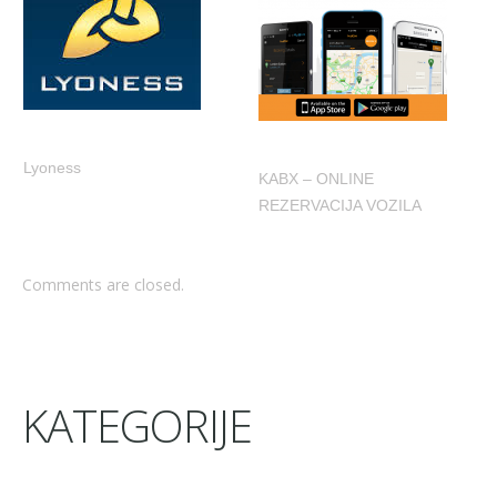
Lyoness
KABX – ONLINE
REZERVACIJA VOZILA
Comments are closed.
KATEGORIJE