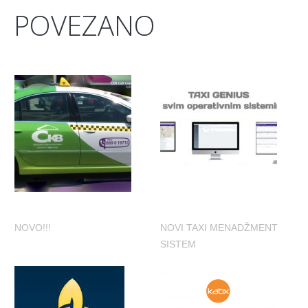
POVEZANO
NOVO!!!
NOVI TAXI MENADŽMENT
SISTEM