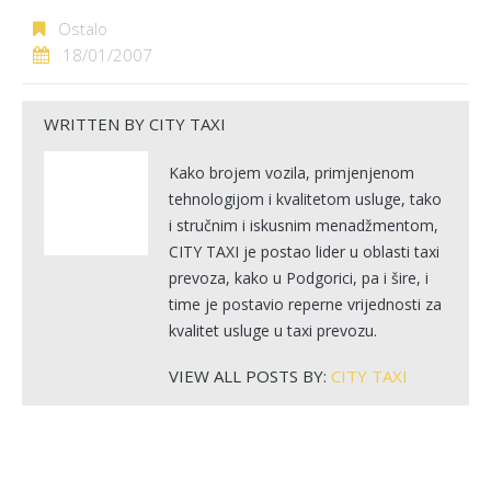
Ostalo
18/01/2007
WRITTEN BY
CITY TAXI
Kako brojem vozila, primjenjenom
tehnologijom i kvalitetom usluge, tako
i stručnim i iskusnim menadžmentom,
CITY TAXI je postao lider u oblasti taxi
prevoza, kako u Podgorici, pa i šire, i
time je postavio reperne vrijednosti za
kvalitet usluge u taxi prevozu.
VIEW ALL POSTS BY:
CITY TAXI