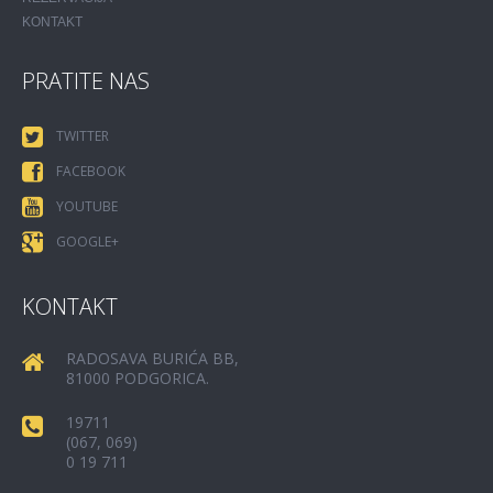
KONTAKT
PRATITE NAS
TWITTER
FACEBOOK
YOUTUBE
GOOGLE+
KONTAKT
RADOSAVA BURIĆA BB,
81000 PODGORICA.
19711
(067, 069)
0 19 711