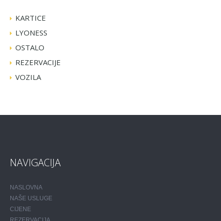
KARTICE
LYONESS
OSTALO
REZERVACIJE
VOZILA
NAVIGACIJA
NASLOVNA
NAŠE USLUGE
CIJENE
REZERVACIJA