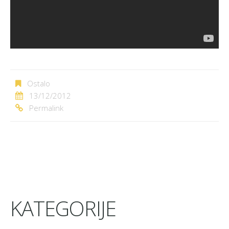
Ostalo
13/12/2012
Permalink
KATEGORIJE