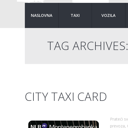
NASLOVNA
TAXI
VOZILA
TAG ARCHIVES
CITY TAXI CARD
Prateći s
prevoza, 