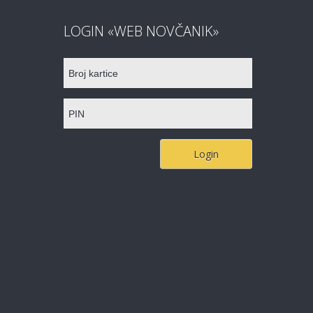
LOGIN «WEB NOVČANIK»